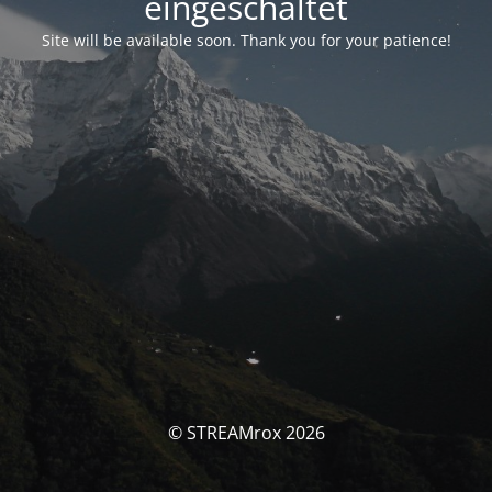
eingeschaltet
Site will be available soon. Thank you for your patience!
© STREAMrox 2026